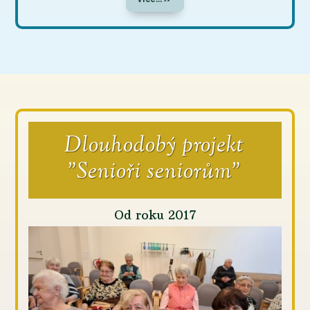
Dlouhodobý projekt
"Senioři seniorům"
Od roku 2017