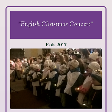
"English Christmas Concert"
Rok 2017