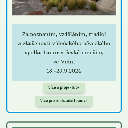
Za poznáním, vzděláním, tradicí
a zkušeností vídeňského pěveckého
spolku Lumír a české menšiny
ve Vídni
18.-23.9.2024
Více o projektu
Více pro realizační team