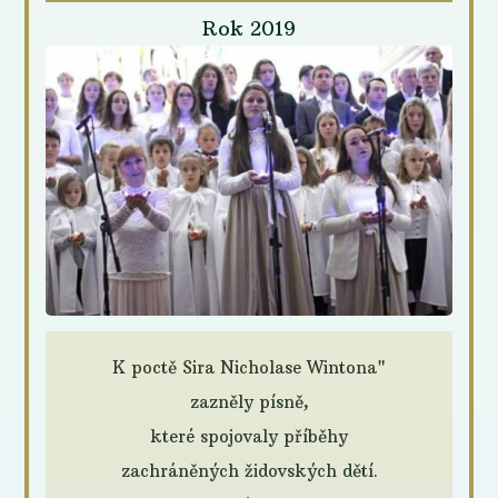
Rok 2019
K poctě Sira Nicholase Wintona"
zazněly písně,
které spojovaly příběhy
zachráněných židovských dětí.