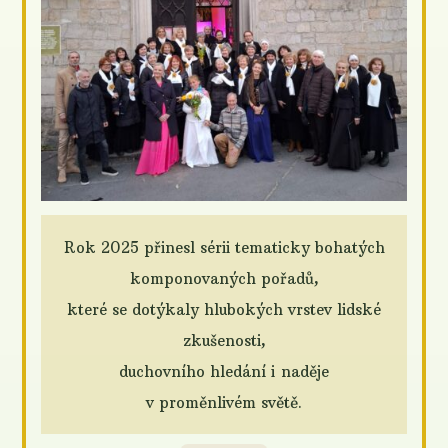
Rok 2025 přinesl sérii tematicky bohatých
komponovaných pořadů,
které se dotýkaly hlubokých vrstev lidské
zkušenosti,
duchovního hledání i naděje
v proměnlivém světě.