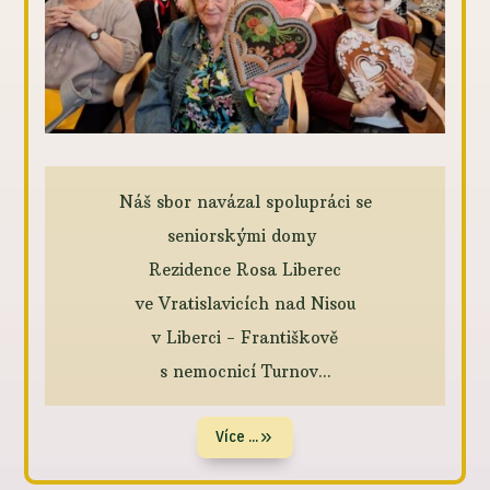
Náš sbor navázal spolupráci se
seniorskými domy
Rezidence Rosa Liberec
ve Vratislavicích nad Nisou
v Liberci - Františkově
s nemocnicí Turnov...
Více ...