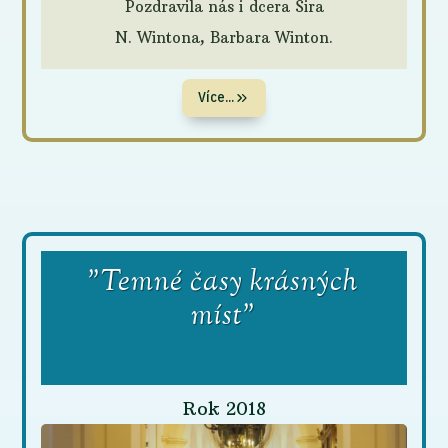
Pozdravila nás i dcera Sira
N. Wintona, Barbara Winton.
Více...
"Temné časy krásných
míst"
Rok 2018