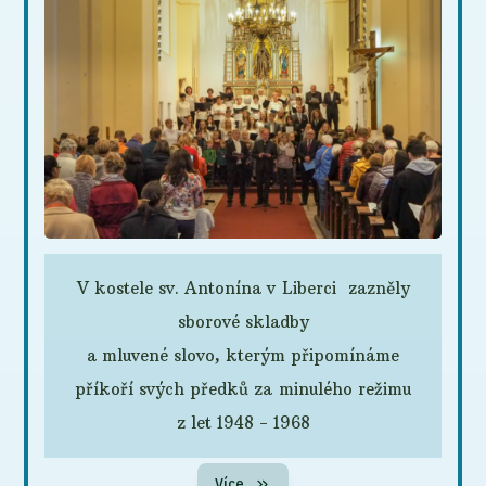
V kostele sv. Antonína v Liberci zazněly
sborové skladby
a mluvené slovo, kterým připomínáme
příkoří svých předků za minulého režimu
z let 1948 - 1968
Více...