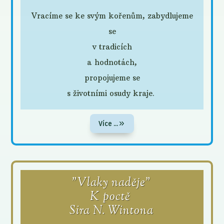
Vracíme se ke svým kořenům, zabydlujeme
se
v tradicích
a hodnotách,
propojujeme se
s životními osudy kraje.
Více ...
"Vlaky naděje"
K poctě
Sira N. Wintona