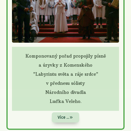
Komponovaný pořad propojily písně
a úryvky z Komenského
"Labyrintu světa a ráje srdce"
v přednesu sólisty
Národního divadla
Luďka Veleho.
Více ...