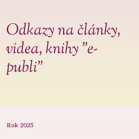
Odkazy na články,
videa, knihy "e-
publi"
Rok 2025