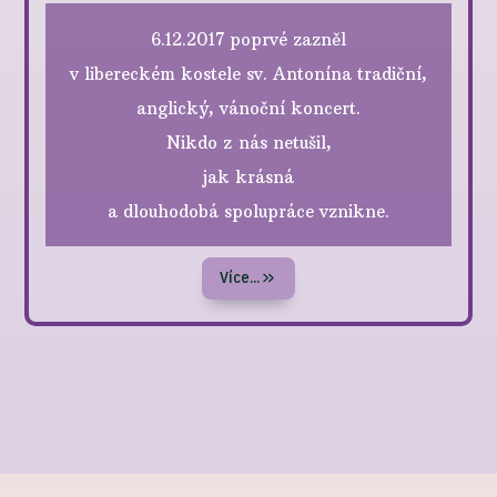
6.12.2017 poprvé zazněl
v libereckém kostele sv. Antonína tradiční,
anglický, vánoční koncert.
Nikdo z nás netušil,
jak krásná
a dlouhodobá spolupráce vznikne.
Více...