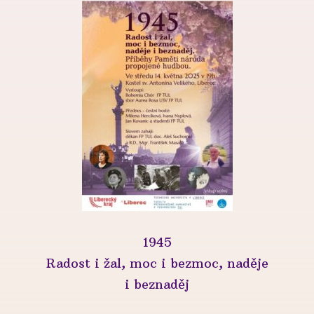
1945
Radost i žal, moc i bezmoc, naděje
i beznaděj