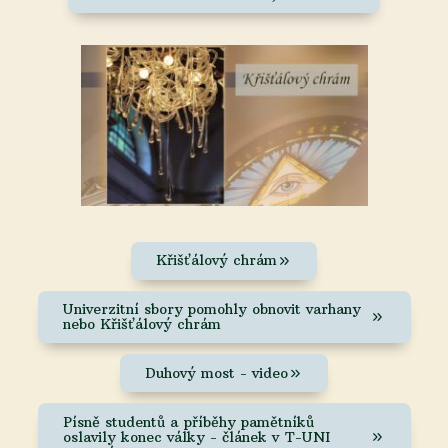
Křišťálový chrám
Univerzitní sbory pomohly obnovit varhany
nebo Křišťálový chrám
Duhový most - video
Písně studentů a příběhy pamětníků
oslavily konec války - článek v T-UNI