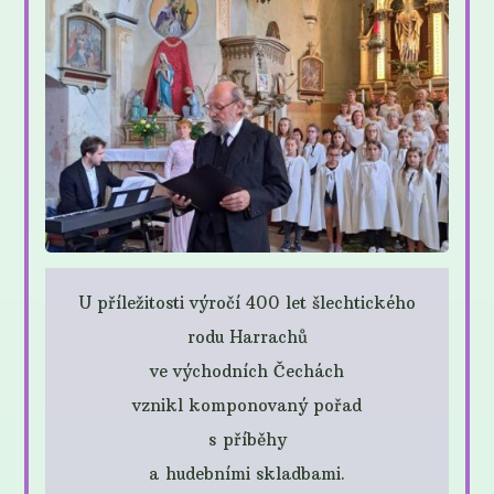
U příležitosti výročí 400 let šlechtického
rodu Harrachů
ve východních Čechách
vznikl komponovaný pořad
s příběhy
a hudebními skladbami.