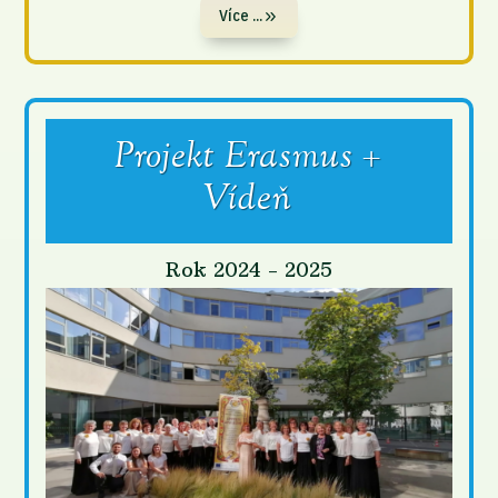
Více ...
Projekt Erasmus +
Vídeň
Rok 2024 - 2025