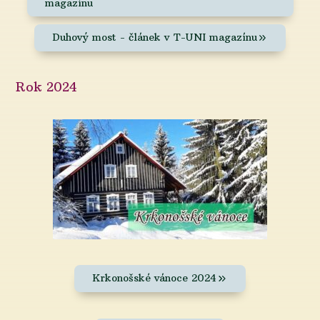
magazínu
Duhový most - článek v T-UNI magazínu
Rok 2024
Krkonošské vánoce 2024