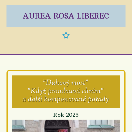
AUREA ROSA LIBEREC
"Duhový most"
"Když promlouvá chrám"
a další komponované pořady
Rok 2025