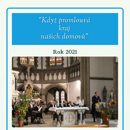
"Když promlouvá
kraj
našich domovů"
Rok 2021