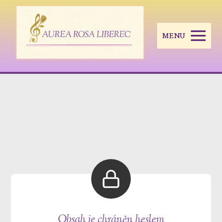
MENU
Obsah je chráněn heslem