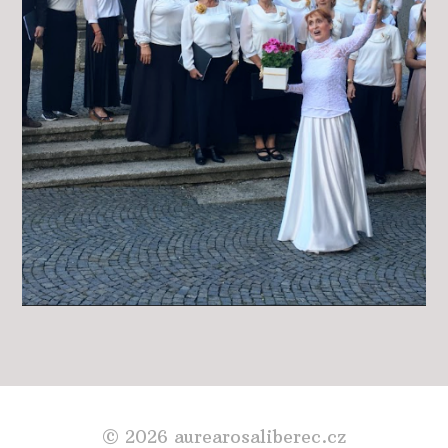
© 2026 aurearosaliberec.cz