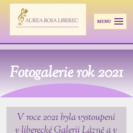
MENU
Fotogalerie rok 2021
V roce 2021 byla vystoupení
v liberecké Galerii Lázně a v