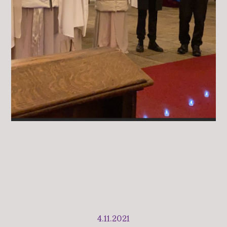
4.11.2021