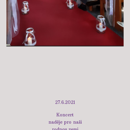
27.6.2021
Koncert
naděje pro naši
rodnou zemi