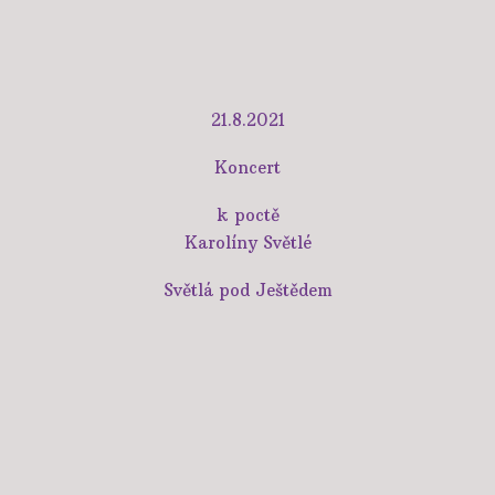
21.8.2021
Koncert
k poctě
Karolíny Světlé
Světlá pod Ještědem