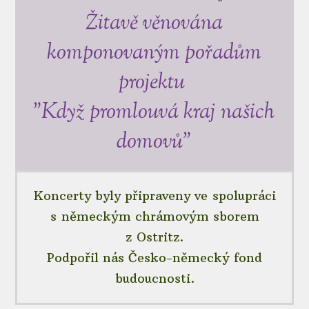
Žitavě věnována
komponovaným pořadům
projektu
"Když promlouvá kraj našich
domovů"
Koncerty byly připraveny ve spolupráci
s německým chrámovým sborem
z Ostritz.
Podpořil nás Česko-německý fond
budoucnosti.