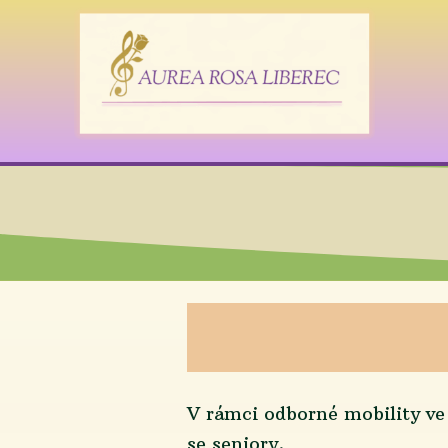
V rámci odborné mobility ve 
se seniory.