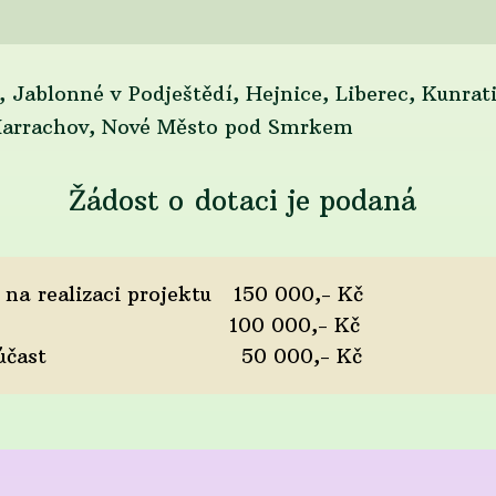
 Jablonné v Podještědí, Hejnice, Liberec, Kunrat
v, Nové Město pod Smrkem
Žádost o dotaci je podaná
 na realizaci projektu 150 000,- Kč
z dotace 100 000,- Kč
 - spoluúčast 50 000,- Kč