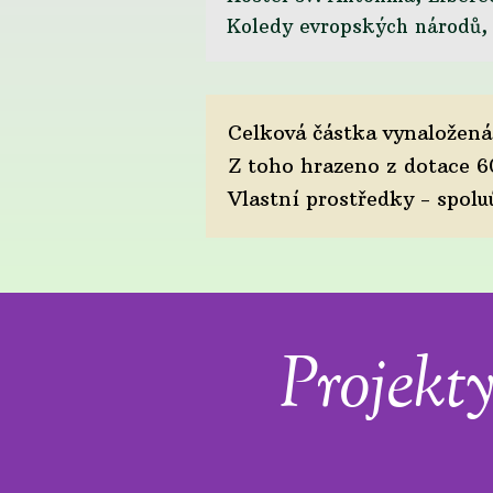
Koledy evropských národů, 
Celková částka vynaložen
Z toho hrazeno
Vlastní prostřed
Projekt