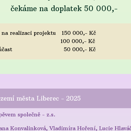
čekáme na doplatek 50 000,-
 na realizaci projektu 150 000,- Kč
z dotace 100 000,- Kč
 - spoluúčast 50 000,- Kč
území města Liberec - 2025
m společně - z.s.
ana Konvalinková, Vladimíra Hoření, Lucie Hlavá