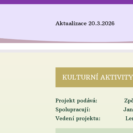
Aktualizace 20.3.2026
KULTURNÍ AKTIVITY 
Projekt podává: Zpěvem
Spolupracují: Jana Konva
Vedení projektu: Lenka 