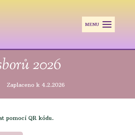
MENU
sborů 2026
k 4.2.2026
lat pomocí QR kódu.