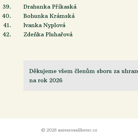
39.
Drahunka Příkaská
40.
Bohunka Krámská
41.
Ivanka Nyplová
42.
Zdeňka Pluhařová
Děkujeme všem členům sboru za uhraz
na rok 2026
© 2026 aurearosaliberec.cz