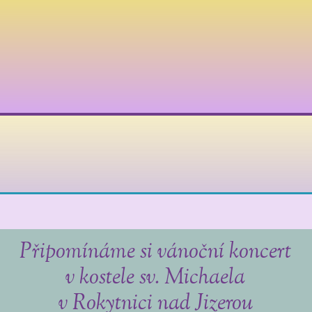
Připomínáme si vánoční koncert
v kostele sv. Michaela
v Rokytnici nad Jizerou