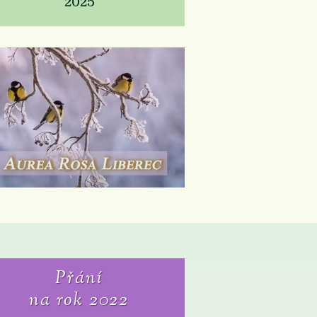
2025
Přání
na rok 2022