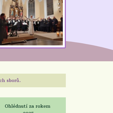
ich sborů.
Ohlédnutí za rokem