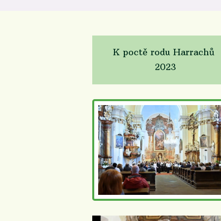
K poctě rodu Harrachů
2023