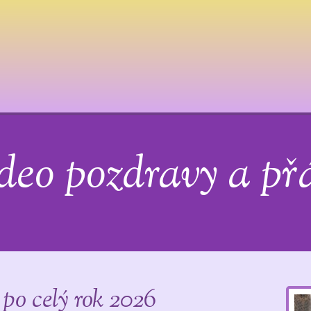
deo pozdravy a př
po celý rok 2026