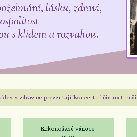
požehnání, lásku, zdraví,
ospolitost
ou s klidem a rozvahou.
videa a zdravice prezentují koncertní činnost naš
Krkonošské vánoce