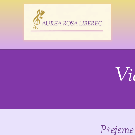
Vi
Přejeme 